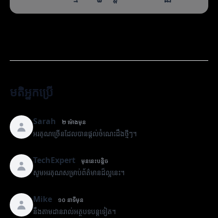
មតិអ្នកប្រើ
Sarah
២ ម៉ោងមុន
អរគុណច្រើនដែលបានផ្តល់ចំណេះដឹងថ្មីៗ។
TechExpert
មុននេះបន្តិច
សូមអរគុណសម្រាប់ព័ត៌មានដ៏ល្អនេះ។
Mike
១០ នាទីមុន
នឹងតាមដានរាល់អត្ថបទបន្តទៀត។