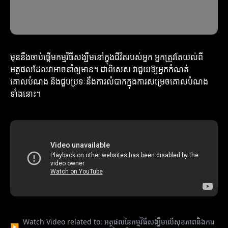
មុននឹងចាប់ផ្តើមកម្មវិធីសង្ឃឹមនៅក្នុងជីវិតរបស់អ្នក អ្នកត្រូវតែយល់ពី
អត្ថផលដែលវាអាចនាំឲ្យមាន។ ជាពិសេស វាជួយឱ្យអ្នកកំណត់
គោលបំណង និងជួបប្រទៈនឹងការលំបាកក្នុងការសម្រេចគោលបំណង
ទាំងនោះ។
Watch Video related to: អត្ថផលនៃកម្មវិធីសង្ឃឹមលើសុខភាពនិងការ
▶