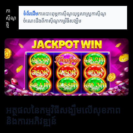
កា
ទំព័រដើម
ការបោះពុម្ភកាស៊ីណូ
យុទ្ធសាស្ត្រកាស៊ីណូ
ស៊ីណូ
ចំណេះដឹងពីកាស៊ីណូ
កម្មវិធីសង្ឃឹម
ថ្មី
អត្ថផលនៃកម្មវិធីសង្ឃឹមលើសុខភាព
និងការអភិវឌ្ឍន៍