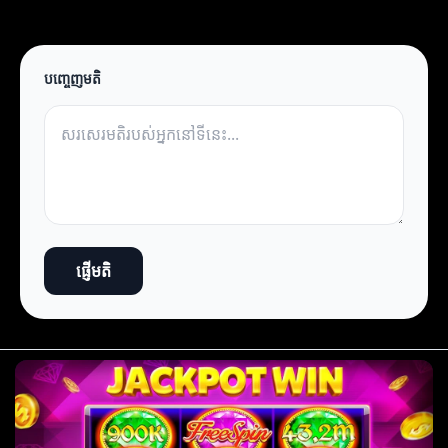
បញ្ចេញមតិ
ផ្ញើមតិ