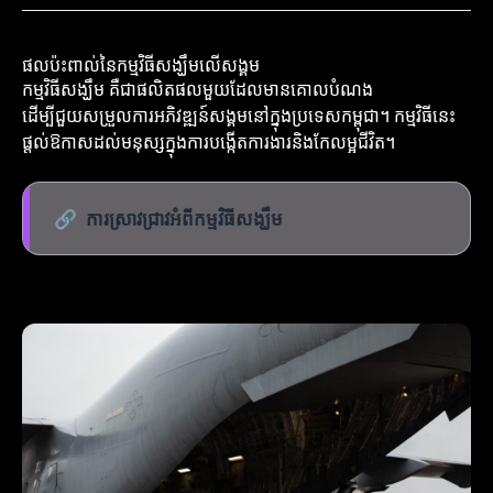
ផលប៉ះពាល់នៃកម្មវិធីសង្ឃឹមលើសង្គម
កម្មវិធីសង្ឃឹម គឺជាផលិតផលមួយដែលមានគោលបំណង
ដើម្បីជួយសម្រួលការអភិវឌ្ឍន៍សង្គមនៅក្នុងប្រទេសកម្ពុជា។ កម្មវិធីនេះ
ផ្តល់ឱកាសដល់មនុស្សក្នុងការបង្កើតការងារនិងកែលម្អជីវិត។
🔗
ការស្រាវជ្រាវអំពីកម្មវិធីសង្ឃឹម