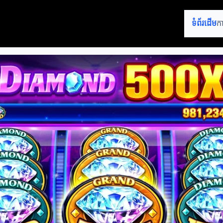
ទំព័រដើម
កា