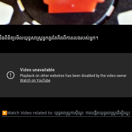
ឹងពិនិត្យមើលយុទ្ធសាស្ត្រអ្នកគួរតែគិតពីការលេងរបស់អ្នក។
▶
Watch Video related to: យុទ្ធសាស្ត្រកាស៊ីណូ: ការបង្កើតយុទ្ធសាស្ត្រដើម្បីឈ្នះ