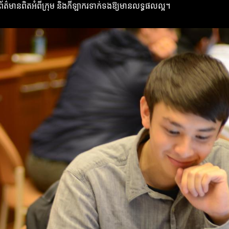
់ព័ត៌មានពិតអំពីក្រុម និងកីឡាករទាក់ទងឱ្យមានលទ្ធផលល្អ។