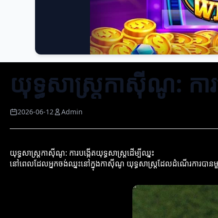
យុទ្ធសាស្ត្រកាស៊ីណូ: ការប
2026-06-12
Admin
យុទ្ធសាស្ត្រកាស៊ីណូ: ការបង្កើតយុទ្ធសាស្ត្រដើម្បីឈ្នះ
នៅពេលដែលអ្នកចង់ឈ្នះនៅក្នុងកាស៊ីណូ យុទ្ធសាស្ត្រដែលដំណើរការបានមួ