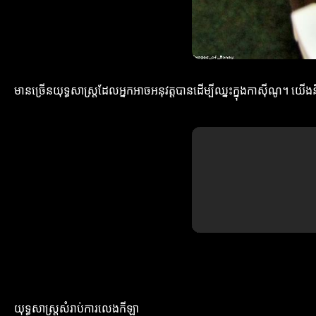
មានច្រើនយុទ្ធសាស្ត្រដែលអ្នកអាចអនុវត្តបានដើម្បីឈ្នះក្នុងកាស៊ីណូ។ យើងន
យុទ្ធសាស្ត្រសំរាប់ការលេងកីឡា