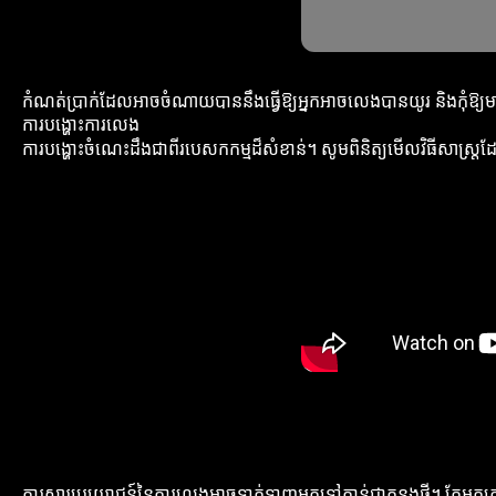
កំណត់ប្រាក់ដែលអាចចំណាយបាននឹងធ្វើឱ្យអ្នកអាចលេងបានយូរ និងកុំឱ្យ
ការបង្ហោះការលេង
ការបង្ហោះចំណេះដឹងជាពីរបេសកកម្មដ៏សំខាន់។ សូមពិនិត្យមើលវិធីសាស្ត្រ
ការស្ដារប្រយោជន៍នៃការលេងអាចទាក់ទាញអ្នកទៅកាន់ជាគន្លងថ្មី។ តែអ្នកត្