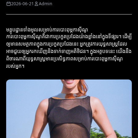
2026-06-21
Admin
មគ្គូបដ្ឋានទាំងមូលសម្រាប់ការបោះពុម្ភកាស៊ីណូ
ការបោះពុម្ពកាស៊ីណូគឺជាការប្រកួតប្រជែងយ៉ាងខ្លាំងនៅក្នុងទីផ្សារ។ ដើម្បី
ឲ្យមានសមត្ថភាពក្នុងការប្រកួតប្រជែងនេះ អ្នកត្រូវការយុទ្ធសាស្ត្រដែល
អាចជួយឲ្យអ្នករកឃើញនិងទាក់ទាញអតិថិជន។ ក្នុងអត្ថបទនេះ យើងនឹង
ពិចារណាពីយុទ្ធសាស្ត្រមានប្រសិទ្ធភាពសម្រាប់ការបោះពុម្ពកាស៊ីណូ
របស់អ្នក។