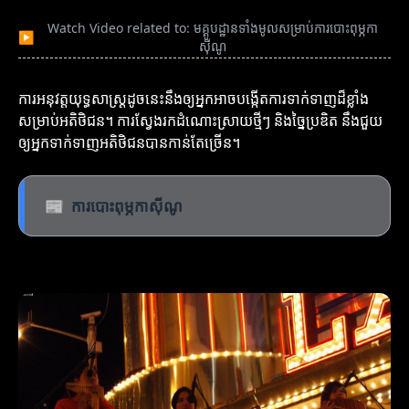
Watch Video related to: មគ្គូបដ្ឋានទាំងមូលសម្រាប់ការបោះពុម្ភកា
▶
ស៊ីណូ
ការអនុវត្តយុទ្ធសាស្ត្រដូចនេះនឹងឲ្យអ្នកអាចបង្កើតការទាក់ទាញដ៏ខ្លាំង
សម្រាប់អតិថិជន។ ការស្វែងរកដំណោះស្រាយថ្មីៗ និងច្នៃប្រឌិត នឹងជួយ
ឲ្យអ្នកទាក់ទាញអតិថិជនបានកាន់តែច្រើន។
📰
ការបោះពុម្ភកាស៊ីណូ