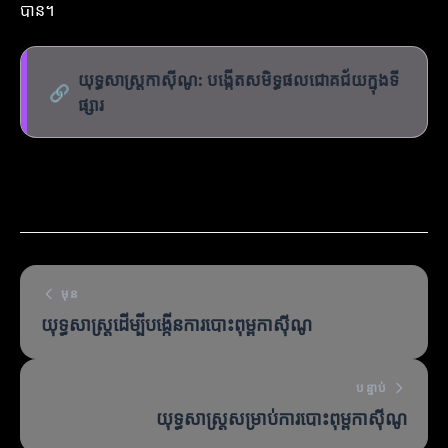
បាន។
យុទ្ធសាស្ត្រកាស៊ីណូ: បង្កើតសមិទ្ធផលជោគជ័យក្នុងទី
🔗
ផ្សារ
មុន
យុទ្ធសាស្ត្រដើម្បីបង្កើនការបោះពុម្ពកាស៊ីណូ
បន្ទាប់
យុទ្ធសាស្ត្រសម្រាប់ការបោះពុម្ពកាស៊ីណូ